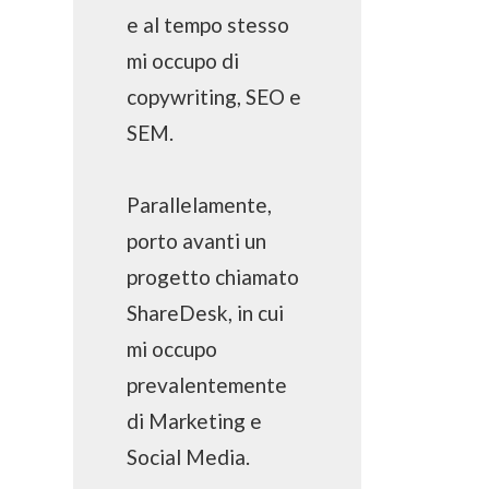
e al tempo stesso
mi occupo di
copywriting, SEO e
SEM.
Parallelamente,
porto avanti un
progetto chiamato
ShareDesk, in cui
mi occupo
prevalentemente
di Marketing e
Social Media.