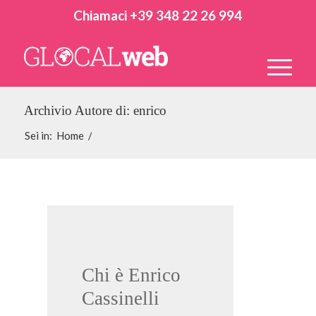
Chiamaci +39 348 22 26 994
Archivio Autore di: enrico
Sei in:
Home
/
Chi è
Enrico
Cassinelli