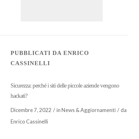
PUBBLICATI DA ENRICO
CASSINELLI
Sicurezza: perché i siti delle piccole aziende vengono
hackati?
Dicembre 7, 2022
/
in
News & Aggiornamenti
/
da
Enrico Cassinelli