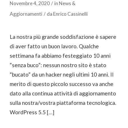
Novembre 4, 2020
/
in
News &
Aggiornamenti
/
da
Enrico Cassinelli
La nostra più grande soddisfazione è sapere
di aver fatto un buon lavoro. Qualche
settimana fa abbiamo festeggiato 10 anni
“senza buco”: nessun nostro sito è stato
“bucato” da un hacker negli ultimi 10 anni. Il
merito di questo piccolo successo va anche
dato alla continua attività di aggiornamento
sulla nostra/vostra piattaforma tecnologica.
WordPress 5.5 […]