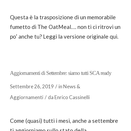
Questa è la trasposizione di un memorabile
fumetto di The OatMeal…. non ti ci ritrovi un
po’ anche tu? Leggi la versione originale qui.
Aggiornamenti di Settembre: siamo tutti SCA ready
Settembre 26, 2019
/
in
News &
Aggiornamenti
/
da
Enrico Cassinelli
Come (quasi) tutti i mesi, anche a settembre
ti aggiorniamo sullo stato della