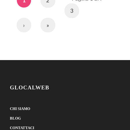
1
2
3
›
»
GLOCALWEB
CHI SIAMO
BLOG
CONTATTACI