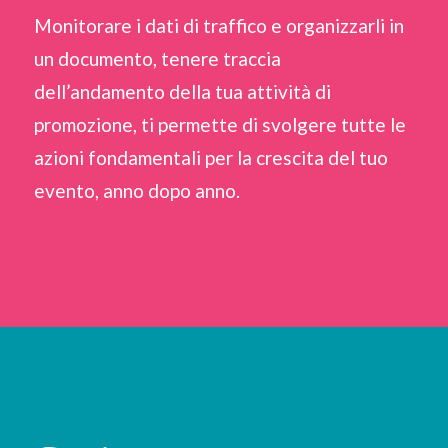
Monitorare i dati di traffico e organizzarli in
un documento, tenere traccia
dell’andamento della tua attività di
promozione, ti permette di svolgere tutte le
azioni fondamentali per la crescita del tuo
evento, anno dopo anno.