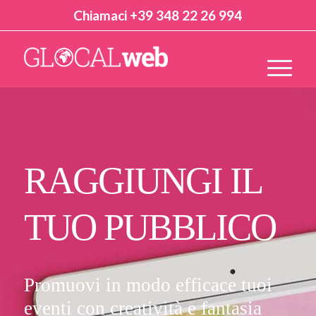
Chiamaci +39 348 22 26 994
RAGGIUNGI IL
TUO PUBBLICO
Promuovi in modo efficace tuoi
eventi con creatività e fantasia