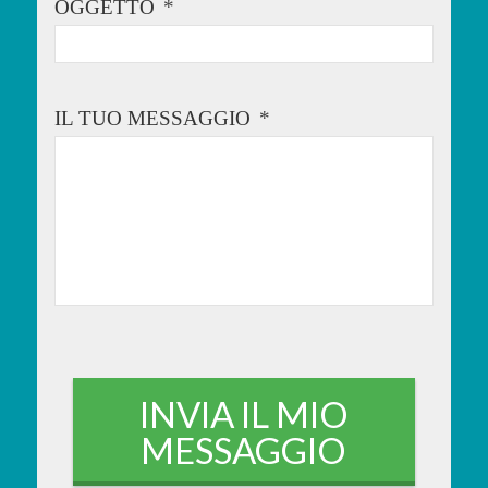
OGGETTO
*
IL TUO MESSAGGIO
*
CAPTCHA