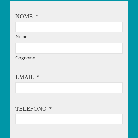
NOME
*
Nome
Cognome
EMAIL
*
TELEFONO
*