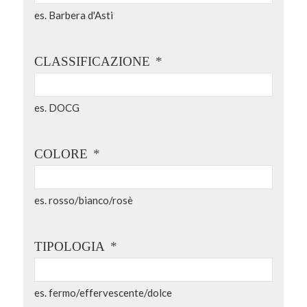
es. Barbera d'Asti
CLASSIFICAZIONE
*
es. DOCG
COLORE
*
es. rosso/bianco/rosè
TIPOLOGIA
*
es. fermo/effervescente/dolce