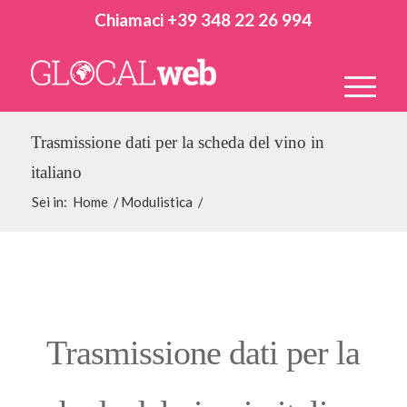
Chiamaci +39 348 22 26 994
Trasmissione dati per la scheda del vino in
italiano
Sei in:
Home
/
Modulistica
/
Trasmissione dati per la