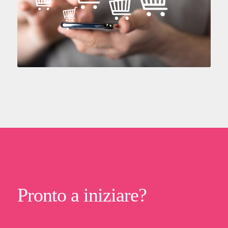
Pronto a iniziare?