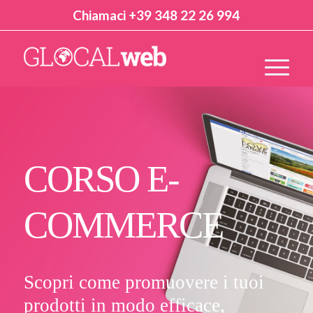
Chiamaci +39 348 22 26 994
CORSO E-
COMMERCE
Scopri come promuovere i tuoi
prodotti in modo efficace,