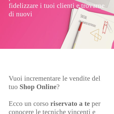
fidelizzare i tuoi clienti e trovarne
di nuovi
Vuoi incrementare le vendite del
tuo
Shop Online
?
Ecco un corso
riservato a te
per
conocere le tecniche vincenti e