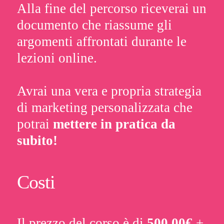
Alla fine del percorso riceverai un
documento che riassume gli
argomenti affrontati durante le
lezioni online.
Avrai una vera e propria strategia
di marketing personalizzata che
potrai
mettere in pratica da
subito!
Costi
Il prezzo del corso è di
500,00€
+