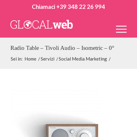
Chiamaci +39 348 22 26 994
Radio Table – Tivoli Audio – Isometric – 0°
Sei in:
Home
/
Servizi
/
Social Media Marketing
/