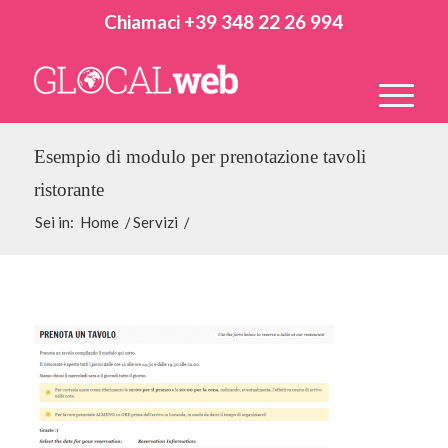
Chiamaci +39 348 22 26 994
Esempio di modulo per prenotazione tavoli
ristorante
Sei in:
Home
/
Servizi
/