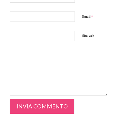
Email
*
Sito web