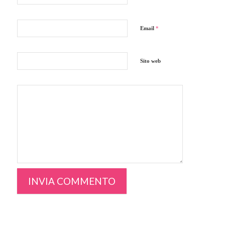
Email
*
Sito web