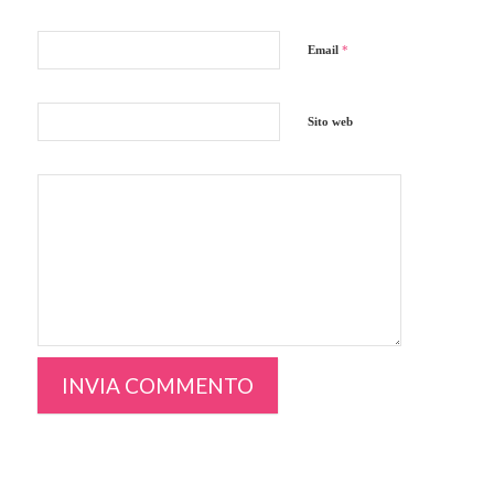
Email
*
Sito web