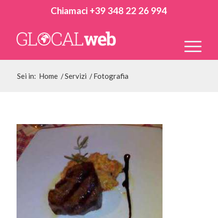
Chiamaci +39 348 22 26 994
Sei in:
Home
/
Servizi
/
Fotografia