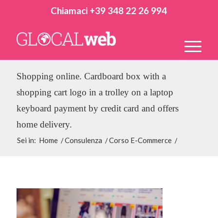
Chiamaci +39 348 22 26 994
Shopping online. Cardboard box with a
shopping cart logo in a trolley on a laptop
keyboard payment by credit card and offers
home delivery.
Sei in:
Home
/
Consulenza
/
Corso E-Commerce
/